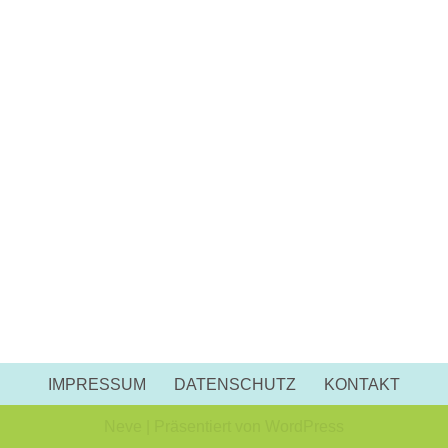
IMPRESSUM
DATENSCHUTZ
KONTAKT
Neve
| Präsentiert von
WordPress